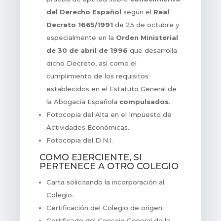
del Derecho Español
según el
Real
Decreto 1665/1991
de 25 de octubre y
especialmente en la
Orden Ministerial
de 30 de abril de 1996
que desarrolla
dicho Decreto, así como el
cumplimiento de los requisitos
establecidos en el Estatuto General de
la Abogacía Española
compulsados
.
Fotocopia del Alta en el Impuesto de
Actividades Económicas.
Fotocopia del D.N.I.
COMO EJERCIENTE, SI
PERTENECE A OTRO COLEGIO
Carta solicitando la incorporación al
Colegio.
Certificación del Colegio de origen.
Certificado del Consejo General de la