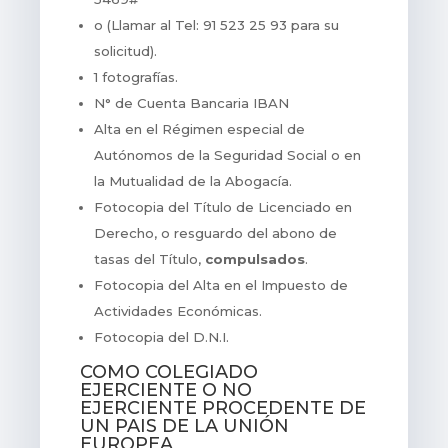
o (Llamar al Tel: 91 523 25 93 para su
solicitud).
1 fotografías.
N° de Cuenta Bancaria IBAN
Alta en el Régimen especial de
Autónomos de la Seguridad Social o en
la Mutualidad de la Abogacía.
Fotocopia del Título de Licenciado en
Derecho, o resguardo del abono de
tasas del Título,
compulsados
.
Fotocopia del Alta en el Impuesto de
Actividades Económicas.
Fotocopia del D.N.I.
COMO COLEGIADO
EJERCIENTE O NO
EJERCIENTE PROCEDENTE DE
UN PAIS DE LA UNIÓN
EUROPEA