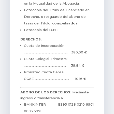
en la Mutualidad de la Abogacía.
Fotocopia del Título de Licenciado en
Derecho, o resguardo del abono de
tasas del Título,
compulsados
.
Fotocopia del D.N.I.
DERECHOS:
Cuota de Incorporación
…………………………………………………. 380,00 €
Cuota Colegial Trimestral
………………………………………………. 39,84 €
Prorrateo Cuota Censal
CGAE………………………………………. 10,16 €
ABONO DE LOS DERECHOS:
Mediante
ingreso o transferencia a:
BANKINTER ES95 0128 0210 6901
0003 5971