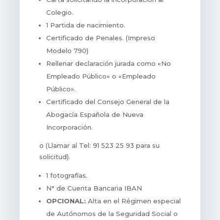
Colegio.
1 Partida de nacimiento.
Certificado de Penales. (Impreso
Modelo 790)
Rellenar declaración jurada como «No
Empleado Público» o «Empleado
Público».
Certificado del Consejo General de la
Abogacía Española de Nueva
Incorporación.
o (Llamar al Tel: 91 523 25 93 para su
solicitud).
1 fotografías.
N° de Cuenta Bancaria IBAN
OPCIONAL:
Alta en el Régimen especial
de Autónomos de la Seguridad Social o