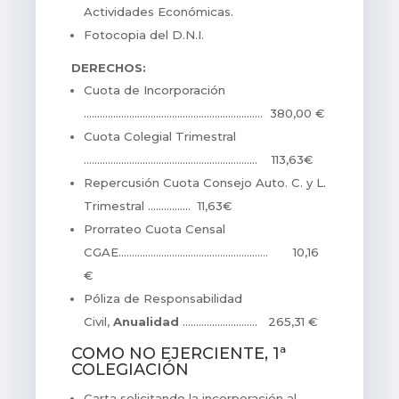
Actividades Económicas.
Fotocopia del D.N.I.
DERECHOS:
Cuota de Incorporación
……………………………………………….………… 380,00 €
Cuota Colegial Trimestral
…………………………………………….….……… 113,63€
Repercusión Cuota Consejo Auto. C. y L.
Trimestral ……………. 11,63€
Prorrateo Cuota Censal
CGAE……………………………………….………. 10,16
€
Póliza de Responsabilidad
Civil,
Anualidad
………………………. 265,31 €
COMO NO EJERCIENTE, 1ª
COLEGIACIÓN
Carta solicitando la incorporación al